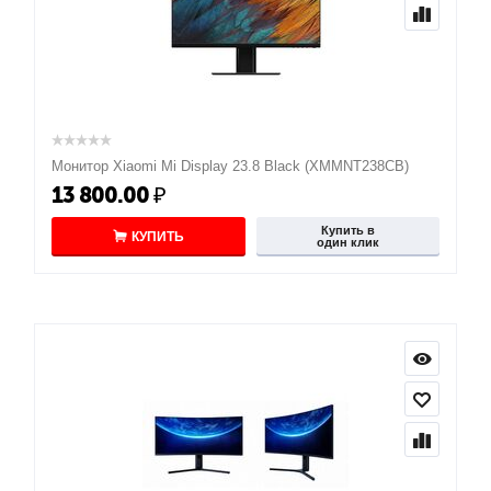
Монитор Xiaomi Mi Display 23.8 Black (XMMNT238CB)
13 800.00
₽
Купить в
КУПИТЬ
один клик