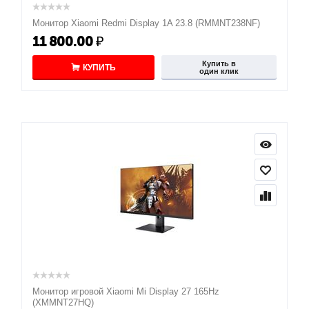
Монитор Xiaomi Redmi Display 1A 23.8 (RMMNT238NF)
11 800.00
₽
Купить в
КУПИТЬ
один клик
Монитор игровой Xiaomi Mi Display 27 165Hz
(XMMNT27HQ)